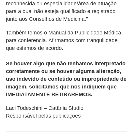
reconhecida ou especialidade/área de atuação
para a qual não esteja qualificado e registrado
junto aos Conselhos de Medicina.”
Também temos o Manual da Publicidade Médica
para conferencia. Afirmamos com tranquilidade
que estamos de acordo.
Se houver algo que não tenhamos interpretado
corretamente ou se houver alguma alteração,
uso indevido de conteúdo ou impropriedade de
imagem, solicitamos que nos indiquem que –
IMEDIATAMENTE RETIRAREMOS.
Laci Todeschini – Catânia Studio
Responsável pelas publicações