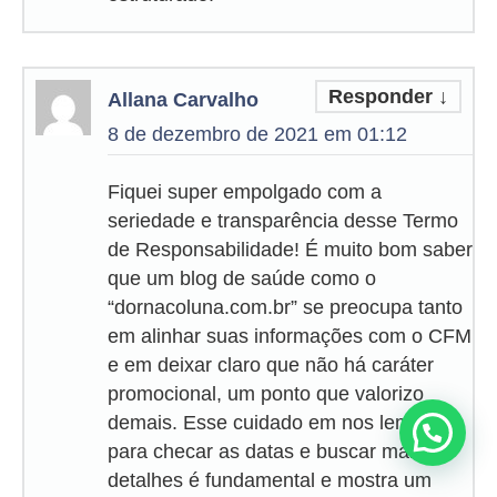
Responder
↓
Allana Carvalho
8 de dezembro de 2021 em 01:12
Fiquei super empolgado com a
seriedade e transparência desse Termo
de Responsabilidade! É muito bom saber
que um blog de saúde como o
“dornacoluna.com.br” se preocupa tanto
em alinhar suas informações com o CFM
e em deixar claro que não há caráter
promocional, um ponto que valorizo
demais. Esse cuidado em nos lembrar
Precisa de ajuda?
para checar as datas e buscar mais
detalhes é fundamental e mostra um