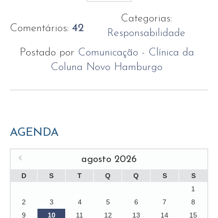
Categorias:
Comentários:
42
Responsabilidade
Postado por
Comunicação - Clínica da
Coluna Novo Hamburgo
AGENDA
agosto 2026
D
S
T
Q
Q
S
S
1
2
3
4
5
6
7
8
9
10
11
12
13
14
15