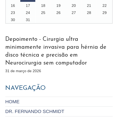
16
17
18
19
20
21
22
23
24
25
26
27
28
29
30
31
Depoimento - Cirurgia ultra
minimamente invasiva para hérnia de
disco técnica e precisão em
Neurocirurgia sem computador
31 de março de 2026
NAVEGAÇÃO
HOME
DR. FERNANDO SCHMIDT