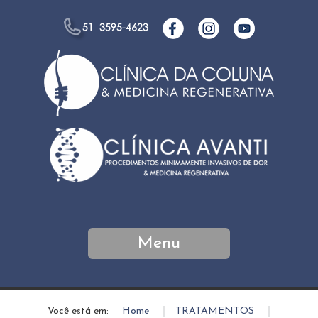
Menu
Você está em:
Home
»
TRATAMENTOS
»