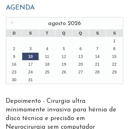
AGENDA
agosto 2026
D
S
T
Q
Q
S
S
1
2
3
4
5
6
7
8
9
10
11
12
13
14
15
16
17
18
19
20
21
22
23
24
25
26
27
28
29
30
31
Depoimento - Cirurgia ultra
minimamente invasiva para hérnia de
disco técnica e precisão em
Neurocirurgia sem computador