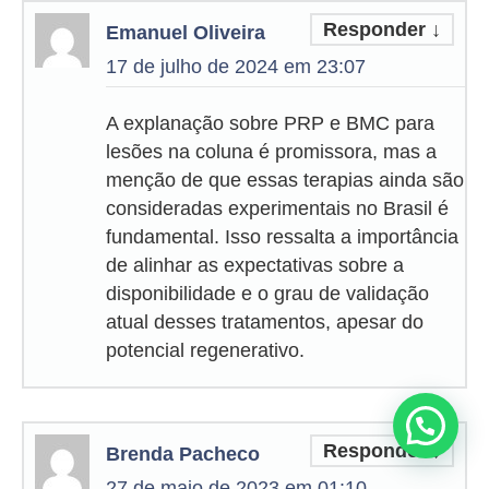
Responder
↓
Emanuel Oliveira
17 de julho de 2024 em 23:07
A explanação sobre PRP e BMC para
lesões na coluna é promissora, mas a
menção de que essas terapias ainda são
consideradas experimentais no Brasil é
fundamental. Isso ressalta a importância
de alinhar as expectativas sobre a
disponibilidade e o grau de validação
atual desses tratamentos, apesar do
potencial regenerativo.
Precisa de ajuda?
Responder
↓
Brenda Pacheco
27 de maio de 2023 em 01:10