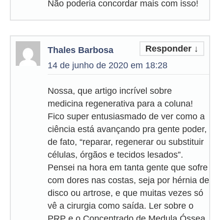
Não poderia concordar mais com isso!
Responder
↓
Thales Barbosa
14 de junho de 2020 em 18:28
Nossa, que artigo incrível sobre
medicina regenerativa para a coluna!
Fico super entusiasmado de ver como a
ciência está avançando pra gente poder,
de fato, “reparar, regenerar ou substituir
células, órgãos e tecidos lesados”.
Pensei na hora em tanta gente que sofre
com dores nas costas, seja por hérnia de
disco ou artrose, e que muitas vezes só
vê a cirurgia como saída. Ler sobre o
PRP e o Concentrado de Medula Óssea