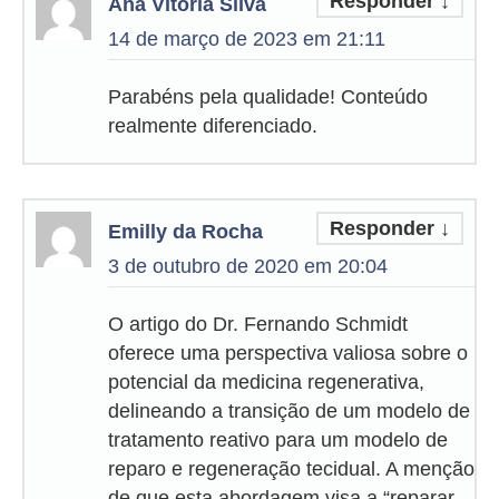
Responder
↓
Ana Vitória Silva
14 de março de 2023 em 21:11
Parabéns pela qualidade! Conteúdo
realmente diferenciado.
Responder
↓
Emilly da Rocha
3 de outubro de 2020 em 20:04
O artigo do Dr. Fernando Schmidt
oferece uma perspectiva valiosa sobre o
potencial da medicina regenerativa,
delineando a transição de um modelo de
tratamento reativo para um modelo de
reparo e regeneração tecidual. A menção
de que esta abordagem visa a “reparar,