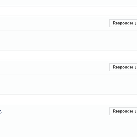
Responder
↓
Responder
↓
Responder
↓
6