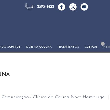
ANDO SCHMIDT
DOR NA COLUNA
TRATAMENTOS
CLÍNICAS
NEW
UNA
r
Comunicação - Clínica da Coluna Novo Hamburgo