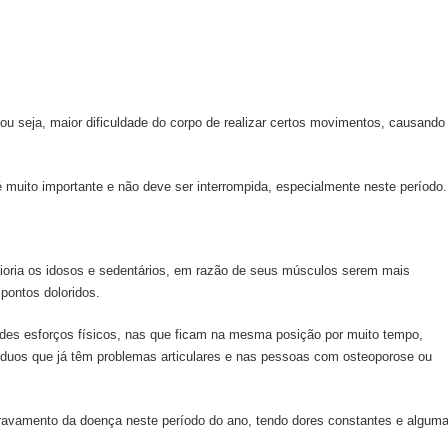
ou seja, maior dificuldade do corpo de realizar certos movimentos, causando
é muito importante e não deve ser interrompida, especialmente neste período.
aioria os idosos e sedentários, em razão de seus músculos serem mais
pontos doloridos.
des esforços físicos, nas que ficam na mesma posição por muito tempo,
víduos que já têm problemas articulares e nas pessoas com osteoporose ou
ravamento da doença neste período do ano, tendo dores constantes e algum