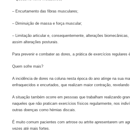
– Encurtamento das fibras musculares;
– Diminuição de massa e força muscular;
– Limitação articular e, consequentemente, alterações biomecânicas, 
assim alterações posturais.
Para prevenir e combater as dores, a prática de exercícios regulares 
Quem sofre mais?
A incidência de dores na coluna nesta época do ano atinge na sua m
enfraquecidos e encurtados, que realizam maior contração, revelando 
A situação também ocorre em pessoas que trabalham realizando gran
naqueles que não praticam exercícios físicos regularmente, nos indi
outras doenças como hérnias discais.
É muito comum pacientes com artrose ou artrite apresentarem um ag
vezes até mais fortes.