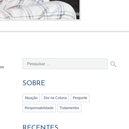
nos
SOBRE
Atuação
Dor na Coluna
Pergunte
Responsabilidade
Tratamentos
RECENTES