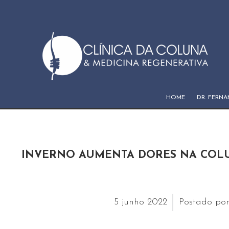
HOME
DR. FERN
INVERNO AUMENTA DORES NA COL
5
junho
2022
Postado po