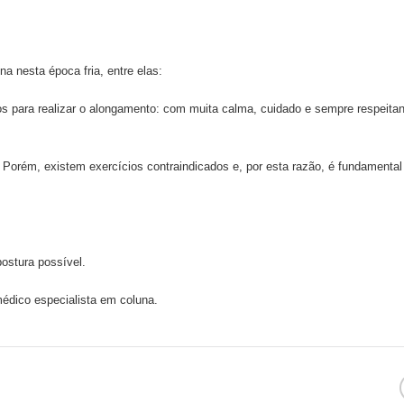
a nesta época fria, entre elas:
os para realizar o alongamento: com muita calma, cuidado e sempre respeita
. Porém, existem exercícios contraindicados e, por esta razão, é fundamental
ostura possível.
édico especialista em coluna.