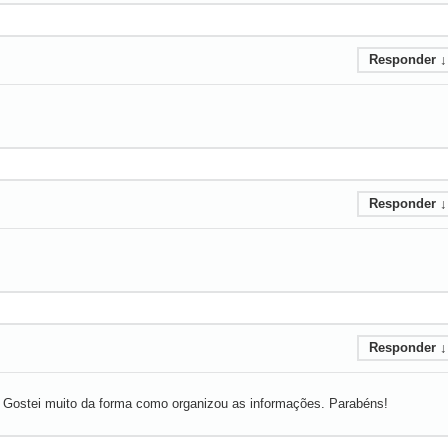
Responder
↓
Responder
↓
Responder
↓
l. Gostei muito da forma como organizou as informações. Parabéns!