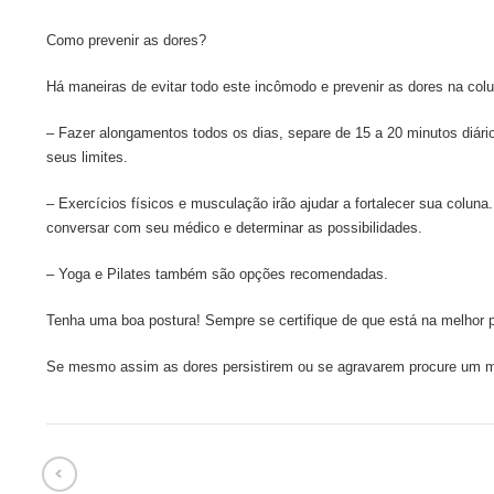
Como prevenir as dores?
Há maneiras de evitar todo este incômodo e prevenir as dores na colun
– Fazer alongamentos todos os dias, separe de 15 a 20 minutos diári
seus limites.
– Exercícios físicos e musculação irão ajudar a fortalecer sua coluna
conversar com seu médico e determinar as possibilidades.
– Yoga e Pilates também são opções recomendadas.
Tenha uma boa postura! Sempre se certifique de que está na melhor p
Se mesmo assim as dores persistirem ou se agravarem procure um m