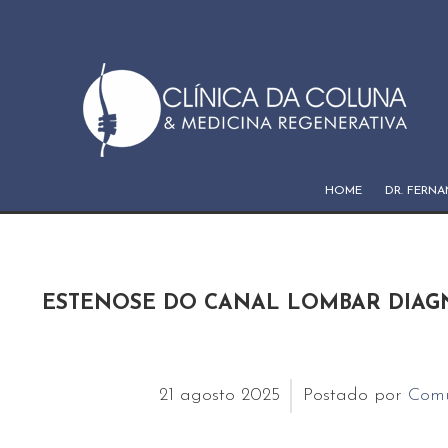
HOME
DR. FERN
ESTENOSE DO CANAL LOMBAR DIAG
21
agosto
2025
Postado por
Comu