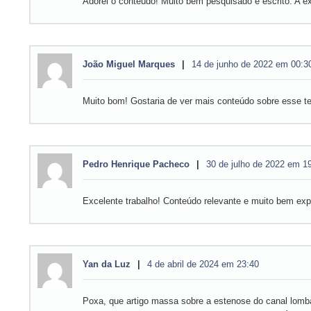
Adorei o conteúdo! Muito bem pesquisado e escrito. A ex
João Miguel Marques
14 de junho de 2022 em 00:3
Muito bom! Gostaria de ver mais conteúdo sobre esse t
Pedro Henrique Pacheco
30 de julho de 2022 em 1
Excelente trabalho! Conteúdo relevante e muito bem expl
Yan da Luz
4 de abril de 2024 em 23:40
Poxa, que artigo massa sobre a estenose do canal lomba