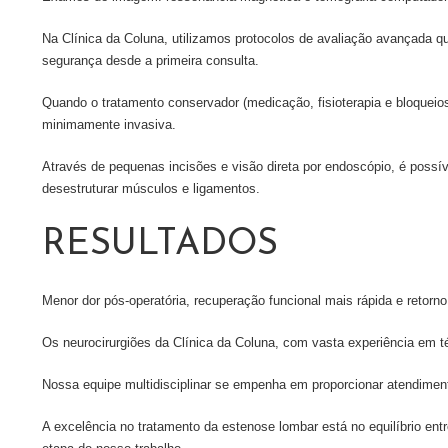
Na Clínica da Coluna, utilizamos protocolos de avaliação avançada q
segurança desde a primeira consulta.
Quando o tratamento conservador (medicação, fisioterapia e bloqueio
minimamente invasiva.
Através de pequenas incisões e visão direta por endoscópio, é possí
desestruturar músculos e ligamentos.
RESULTADOS
Menor dor pós-operatória, recuperação funcional mais rápida e retorno
Os neurocirurgiões da Clínica da Coluna, com vasta experiência em t
Nossa equipe multidisciplinar se empenha em proporcionar atendimen
A excelência no tratamento da estenose lombar está no equilíbrio en