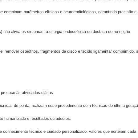
ue combinam parâmetros clínicos e neurorradiológicos, garantindo precisão e
s) não alivia os sintomas, a cirurgia endoscópica se destaca como opção
vel remover osteófitos, fragmentos de disco e tecido ligamentar comprimido,
 precoce às atividades diárias.
écnicas de ponta, realizam esse procedimento com técnicas de última geraçã
to humanizado e resultados duradouros.
tre conhecimento técnico e cuidado personalizado: valores que norteiam cada