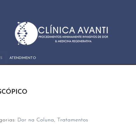
S
ATENDIMENTO
SCÓPICO
gorias:
Dor na Coluna
,
Tratamentos