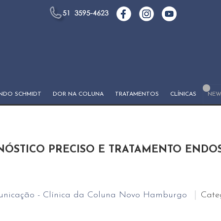
ANDO SCHMIDT
DOR NA COLUNA
TRATAMENTOS
CLÍNICAS
NEW
NÓSTICO PRECISO E TRATAMENTO ENDO
nicação - Clínica da Coluna Novo Hamburgo
Cate