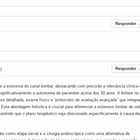
Responder
↓
Responder
↓
52
e a estenose do canal lombar, destacando com precisão a relevância clínica
significativamente a autonomia de pacientes acima dos 50 anos. A ênfase no
se detalhada, exame físico e “protocolos de avaliação avançada” que integr
 Esta abordagem holística é crucial para diferenciar a estenose lombar de ou
antindo que o plano terapêutico seja direcionado especificamente à causa da
or como etapa inicial e a cirurgia endoscópica como uma alternativa de