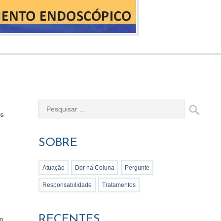
os
SOBRE
Atuação
Dor na Coluna
Pergunte
Responsabilidade
Tratamentos
RECENTES
o.