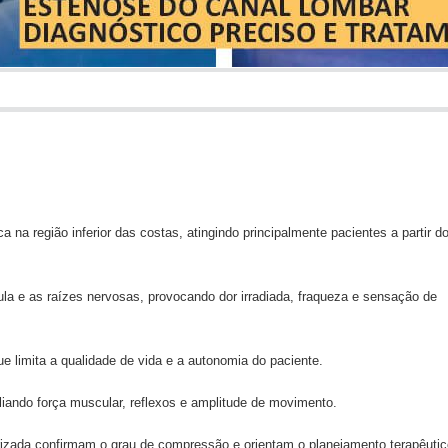
 na região inferior das costas, atingindo principalmente pacientes a partir d
la e as raízes nervosas, provocando dor irradiada, fraqueza e sensação de
 limita a qualidade de vida e a autonomia do paciente.
ando força muscular, reflexos e amplitude de movimento.
zada confirmam o grau de compressão e orientam o planejamento terapêutic