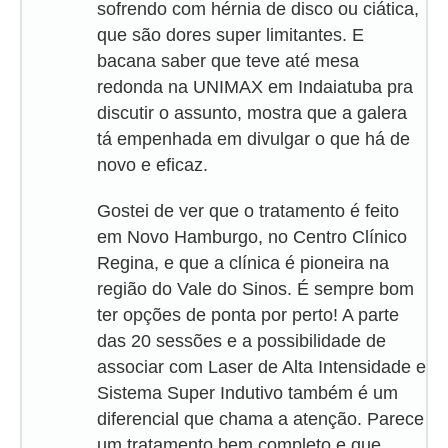
sofrendo com hérnia de disco ou ciática,
que são dores super limitantes. E
bacana saber que teve até mesa
redonda na UNIMAX em Indaiatuba pra
discutir o assunto, mostra que a galera
tá empenhada em divulgar o que há de
novo e eficaz.
Gostei de ver que o tratamento é feito
em Novo Hamburgo, no Centro Clínico
Regina, e que a clínica é pioneira na
região do Vale do Sinos. É sempre bom
ter opções de ponta por perto! A parte
das 20 sessões e a possibilidade de
associar com Laser de Alta Intensidade e
Sistema Super Indutivo também é um
diferencial que chama a atenção. Parece
um tratamento bem completo e que