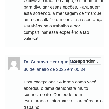
UNIMAX, citada no artigo, é fundamental
para divulgar essas opções. Para quem
está sofrendo, a mensagem de “marque
uma consulta” é um convite à esperança.
Parabéns pelo trabalho e por
compartilhar essa experiência tão
valiosa!
Responder
↓
Dr. Gustavo Henrique Moraes
30 de janeiro de 2025 em 00:34
Post excepcional! A forma como você
abordou o tema demonstra muito
conhecimento. Conteúdo bem
estruturado e informativo. Parabéns pelo
trabalho!