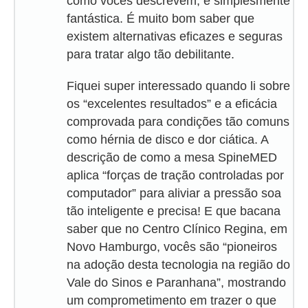
como vocês descrevem, é simplesmente
fantástica. É muito bom saber que
existem alternativas eficazes e seguras
para tratar algo tão debilitante.
Fiquei super interessado quando li sobre
os “excelentes resultados” e a eficácia
comprovada para condições tão comuns
como hérnia de disco e dor ciática. A
descrição de como a mesa SpineMED
aplica “forças de tração controladas por
computador” para aliviar a pressão soa
tão inteligente e precisa! E que bacana
saber que no Centro Clínico Regina, em
Novo Hamburgo, vocês são “pioneiros
na adoção desta tecnologia na região do
Vale do Sinos e Paranhana”, mostrando
um comprometimento em trazer o que