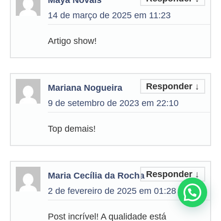
Maya Novais
14 de março de 2025 em 11:23
Artigo show!
Responder
↓
Mariana Nogueira
9 de setembro de 2023 em 22:10
Top demais!
Responder
↓
Maria Cecília da Rocha
2 de fevereiro de 2025 em 01:28
Precisa de ajuda?
Post incrível! A qualidade está