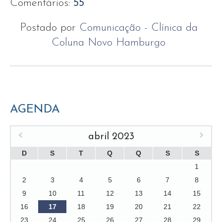
Comentários:
55
Postado por
Comunicação - Clínica da
Coluna Novo Hamburgo
AGENDA
abril 2023
D
S
T
Q
Q
S
S
1
2
3
4
5
6
7
8
9
10
11
12
13
14
15
16
17
18
19
20
21
22
23
24
25
26
27
28
29